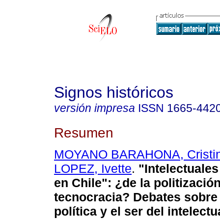
Signos históricos
versión impresa
ISSN
1665-442
Resumen
MOYANO BARAHONA, Cristi
LOPEZ, Ivette
.
"Intelectuales
en Chile": ¿de la politización
tecnocracia? Debates sobre 
política y el ser del intelect