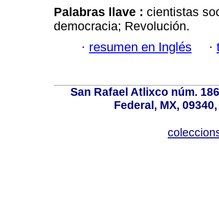
Palabras llave :
cientistas soc
democracia; Revolución.
·
resumen en Inglés
·
San Rafael Atlixco núm. 186,
Federal, MX, 09340,
coleccio