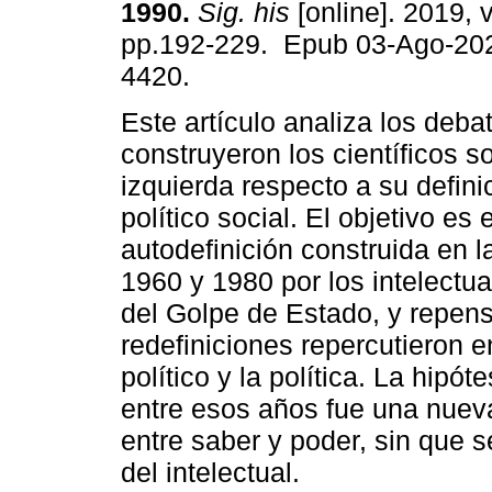
1990.
Sig. his
[online]. 2019, v
pp.192-229. Epub 03-Ago-20
4420.
Este artículo analiza los deba
construyeron los científicos s
izquierda respecto a su defini
político social. El objetivo es 
autodefinición construida en 
1960 y 1980 por los intelectua
del Golpe de Estado, y repens
redefiniciones repercutieron e
político y la política. La hipó
entre esos años fue una nueva
entre saber y poder, sin que 
del intelectual.