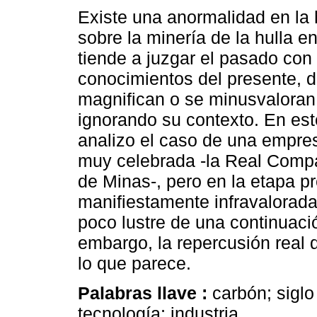
Existe una anormalidad en la h
sobre la minería de la hulla e
tiende a juzgar el pasado con 
conocimientos del presente, 
magnifican o se minusvaloran
ignorando su contexto. En este
analizo el caso de una empre
muy celebrada -la Real Comp
de Minas-, pero en la etapa p
manifiestamente infravalorad
poco lustre de una continuac
embargo, la repercusión real
lo que parece.
Palabras llave :
carbón; siglo
tecnología; industria.