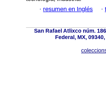
·
resumen en Inglés
·
San Rafael Atlixco núm. 186,
Federal, MX, 09340,
coleccio