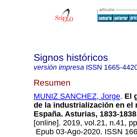
Signos históricos
versión impresa
ISSN
1665-442
Resumen
MUNIZ SANCHEZ, Jorge
.
El 
de la industrialización en el
España. Asturias, 1833-1838
[online]. 2019, vol.21, n.41, p
Epub 03-Ago-2020. ISSN 166