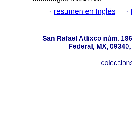
·
resumen en Inglés
·
San Rafael Atlixco núm. 186,
Federal, MX, 09340,
coleccio