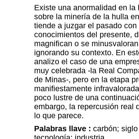
Existe una anormalidad en la h
sobre la minería de la hulla e
tiende a juzgar el pasado con 
conocimientos del presente, 
magnifican o se minusvaloran
ignorando su contexto. En este
analizo el caso de una empre
muy celebrada -la Real Comp
de Minas-, pero en la etapa p
manifiestamente infravalorad
poco lustre de una continuac
embargo, la repercusión real
lo que parece.
Palabras llave :
carbón; siglo
tecnología; industria.