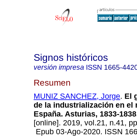
Signos históricos
versión impresa
ISSN
1665-442
Resumen
MUNIZ SANCHEZ, Jorge
.
El 
de la industrialización en el
España. Asturias, 1833-1838
[online]. 2019, vol.21, n.41, p
Epub 03-Ago-2020. ISSN 166