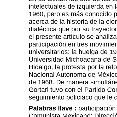
intelectuales de izquierda en
1960, pero es más conocido p
acerca de la historia de la cie
dialéctica que por su trayector
el presente artículo se analiz
participación en tres movimien
universitarios: la huelga de 1
Universidad Michoacana de S
Hidalgo, la protesta por la ref
Nacional Autónoma de México 
de 1968. De manera simultáne
Gortari tuvo con el Partido C
seguimiento policiaco que le 
Palabras llave :
participación
Comunista Mexicano; Direcci