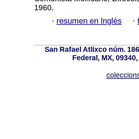
1960.
·
resumen en Inglés
·
San Rafael Atlixco núm. 186,
Federal, MX, 09340,
coleccio