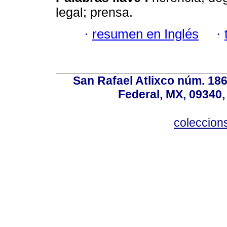
legal; prensa.
·
resumen en Inglés
·
San Rafael Atlixco núm. 186,
Federal, MX, 09340,
coleccio