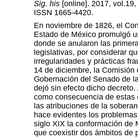
Sig. his
[online]. 2017, vol.19,
ISSN 1665-4420.
En noviembre de 1826, el Con
Estado de México promulgó u
donde se anularon las primer
legislativas, por considerar q
irregularidades y prácticas fra
14 de diciembre, la Comisión
Gobernación del Senado de la
dejó sin efecto dicho decreto.
como consecuencia de estas di
las atribuciones de la soberaní
hace evidentes los problemas 
siglo XIX la conformación de 
que coexistir dos ámbitos de