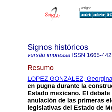
Signos históricos
versão impressa
ISSN
1665-442
Resumo
LOPEZ GONZALEZ, Georgin
en pugna durante la constru
Estado mexicano. El debate 
anulación de las primeras e
legislativas del Estado de M