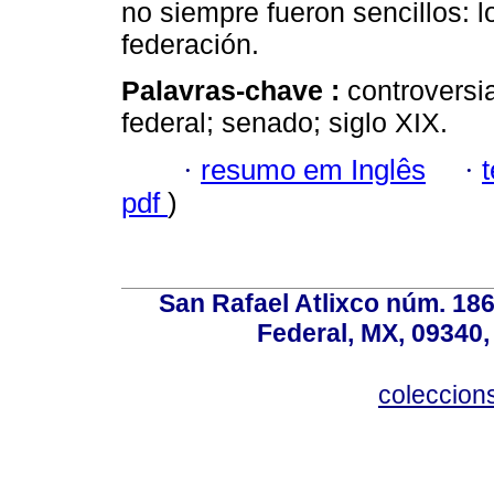
no siempre fueron sencillos: l
federación.
Palavras-chave :
controversia
federal; senado; siglo XIX.
·
resumo em Inglês
·
pdf
)
San Rafael Atlixco núm. 186,
Federal, MX, 09340,
coleccio