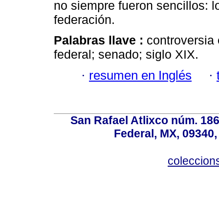
no siempre fueron sencillos: l
federación.
Palabras llave :
controversia 
federal; senado; siglo XIX.
·
resumen en Inglés
·
San Rafael Atlixco núm. 186,
Federal, MX, 09340,
coleccio