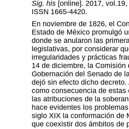
Sig. his
[online]. 2017, vol.19,
ISSN 1665-4420.
En noviembre de 1826, el Con
Estado de México promulgó u
donde se anularon las primer
legislativas, por considerar q
irregularidades y prácticas fra
14 de diciembre, la Comisión
Gobernación del Senado de la
dejó sin efecto dicho decreto.
como consecuencia de estas di
las atribuciones de la soberaní
hace evidentes los problemas 
siglo XIX la conformación de 
que coexistir dos ámbitos de