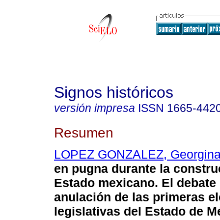
Signos históricos
versión impresa
ISSN
1665-442
Resumen
LOPEZ GONZALEZ, Georgin
en pugna durante la constru
Estado mexicano. El debate 
anulación de las primeras e
legislativas del Estado de M