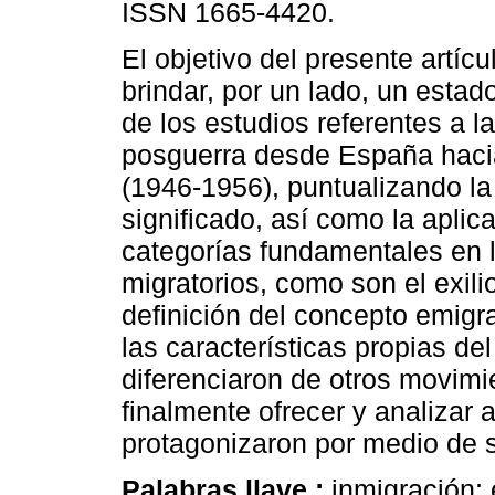
ISSN 1665-4420.
El objetivo del presente artícu
brindar, por un lado, un estad
de los estudios referentes a l
posguerra desde España haci
(1946-1956), puntualizando la
significado, así como la aplic
categorías fundamentales en 
migratorios, como son el exili
definición del concepto emigra
las características propias del
diferenciaron de otros movimi
finalmente ofrecer y analizar
protagonizaron por medio de s
Palabras llave :
inmigración;