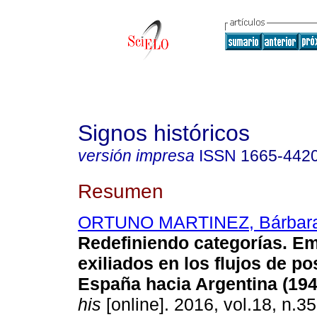
Signos históricos
versión impresa
ISSN
1665-442
Resumen
ORTUNO MARTINEZ, Bárbar
Redefiniendo categorías. Em
exiliados en los flujos de p
España hacia Argentina (194
his
[online]. 2016, vol.18, n.3