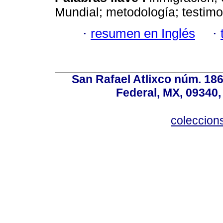
Mundial; metodología; testimo
·
resumen en Inglés
·
San Rafael Atlixco núm. 186,
Federal, MX, 09340,
coleccio