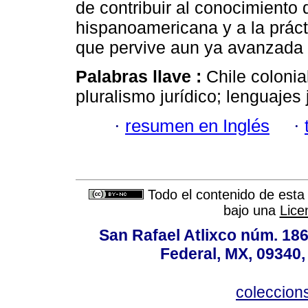
de contribuir al conocimiento d
hispanoamericana y a la práctic
que pervive aun ya avanzada 
Palabras llave :
Chile colonial
pluralismo jurídico; lenguajes 
·
resumen en Inglés
·
Todo el contenido de esta 
bajo una
Lice
San Rafael Atlixco núm. 186,
Federal, MX, 09340,
coleccio