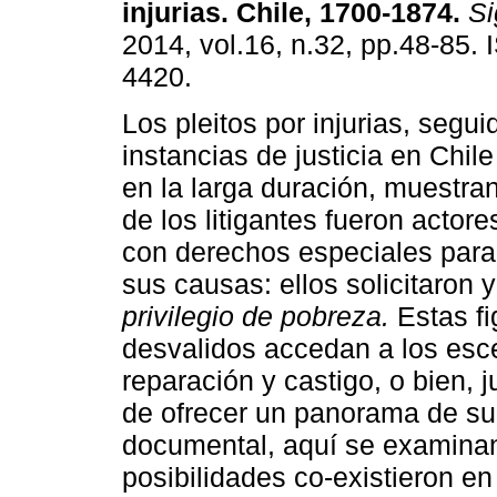
injurias.
Chile, 1700-1874
.
Si
2014, vol.16, n.32, pp.48-85.
4420.
Los pleitos por injurias, segui
instancias de justicia en Chil
en la larga duración, muestra
de los litigantes fueron actor
con derechos especiales para 
sus causas: ellos solicitaron 
privilegio de pobreza.
Estas fi
desvalidos accedan a los escen
reparación y castigo, o bien, j
de ofrecer un panorama de su
documental, aquí se examina
posibilidades co-existieron e