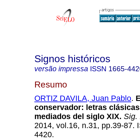
Signos históricos
versão impressa
ISSN
1665-442
Resumo
ORTIZ DAVILA, Juan Pablo
.
conservador
:
letras clásicas
mediados del siglo XIX
.
Sig. 
2014, vol.16, n.31, pp.39-87.
4420.