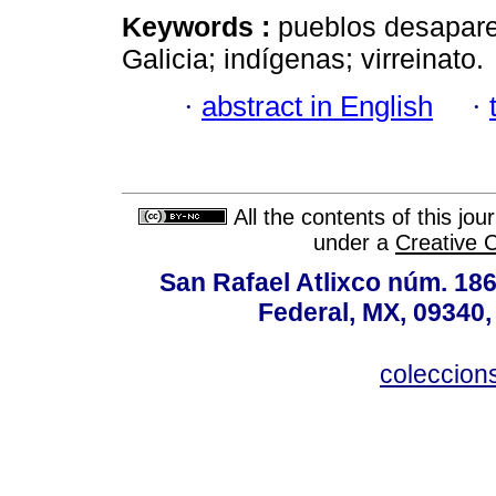
Keywords :
pueblos desapare
Galicia; indígenas; virreinato.
·
abstract in English
·
All the contents of this jo
under a
Creative 
San Rafael Atlixco núm. 186,
Federal, MX, 09340,
coleccio