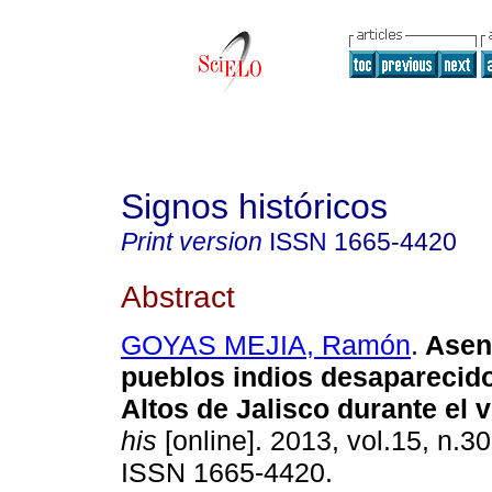
Signos históricos
Print version
ISSN
1665-4420
Abstract
GOYAS MEJIA, Ramón
.
Asen
pueblos indios desaparecid
Altos de Jalisco durante el v
his
[online]. 2013, vol.15, n.30
ISSN 1665-4420.