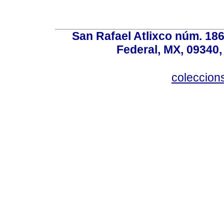
San Rafael Atlixco núm. 186,
Federal, MX, 09340,
coleccio