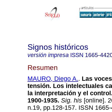
Signos históricos
versión impresa
ISSN
1665-442
Resumen
MAURO, Diego A.
.
Las voces
tensión. Los intelectuales ca
la interpretación y el control
1900-1935.
Sig. his
[online]. 2
n.19, pp.128-157. ISSN 1665-