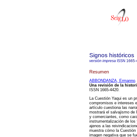
Signos históricos
versión impresa
ISSN
1665-
Resumen
ABBONDANZA, Ermanno
.
Una revisión de la histori
ISSN 1665-4420.
La Cuestión Yaqui es un pr
compromisos e intereses ec
artículo cuestiona las narr
mostrará el salvajismo de
y comerciantes, como carac
instrumentalización de los
ajenos a las reivindicacion
muestra cómo la Cuestión Y
imagen negativa que se fue