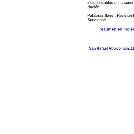
indispensables en la constr
Nación.
Palabras llave :
Revisión h
Sonorense.
·
resumen en Inglé
San Rafael Atlixco núm. 18