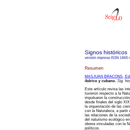
Signos históricos
versión impresa
ISSN
1665-
Resumen
MASJUAN BRACONS, Ed
ibérico y cubano.
Sig. his
Este artículo revisa las in
tuvieron respecto a la Nat
impulsaron la construcción
desde finales del siglo XIX
la orquestación de las cie
con la Naturaleza, a partir
las relaciones de la socied
del naturismo ecológico en
obrera vinculadas con la Na
políticos.