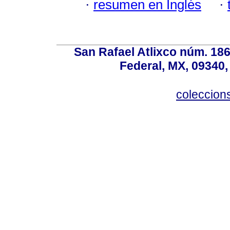
·
resumen en Inglés
·
San Rafael Atlixco núm. 186,
Federal, MX, 09340,
coleccio