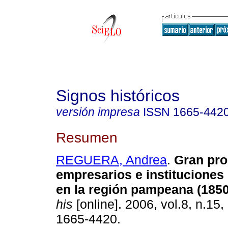
Signos históricos
versión impresa
ISSN
1665-442
Resumen
REGUERA, Andrea
.
Gran pro
empresarios e institucione
en la región pampeana (1850
his
[online]. 2006, vol.8, n.15
1665-4420.