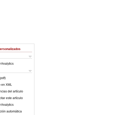
Personalizados
 Analytics
(pdf)
lo en XML
cias del artículo
tar este artículo
 Analytics
ción automática