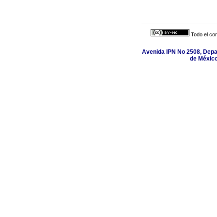
Todo el con
Avenida IPN No 2508, Depa
de México