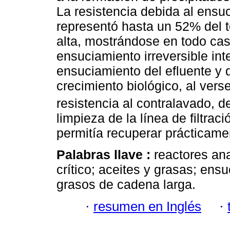
La resistencia debida al ensuc
representó hasta un 52% del t
alta, mostrándose en todo cas
ensuciamiento irreversible in
ensuciamiento del efluente y d
crecimiento biológico, al ver
resistencia al contralavado, d
limpieza de la línea de filtra
permitía recuperar prácticame
Palabras llave :
reactores an
crítico; aceites y grasas; en
grasos de cadena larga.
·
resumen en Inglés
·