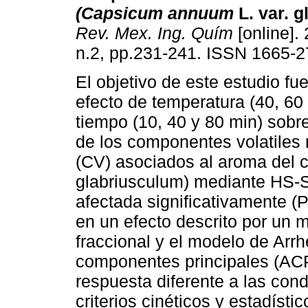
(Capsicum annuum
L. var. 
Rev. Mex. Ing. Quím
[online]. 
n.2, pp.231-241. ISSN 1665-2
El objetivo de este estudio fue
efecto de temperatura (40, 60 
tiempo (10, 40 y 80 min) sobre
de los componentes volatiles 
(CV) asociados al aroma del c
glabriusculum) mediante HS-
afectada significativamente (P
en un efecto descrito por un 
fraccional y el modelo de Arrhe
componentes principales (ACP
respuesta diferente a las cond
criterios cinéticos y estadísti