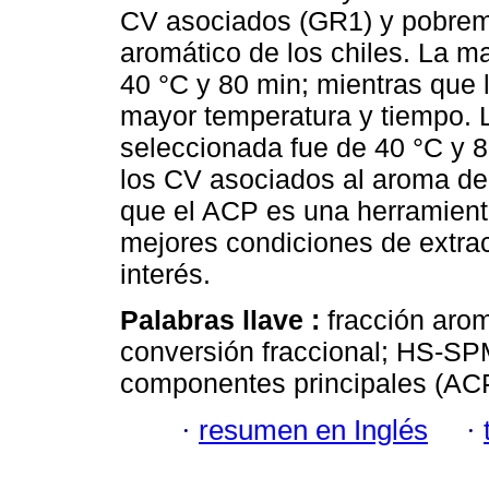
CV asociados (GR1) y pobreme
aromático de los chiles. La m
40 °C y 80 min; mientras que 
mayor temperatura y tiempo. 
seleccionada fue de 40 °C y 8
los CV asociados al aroma de 
que el ACP es una herramienta 
mejores condiciones de extrac
interés.
Palabras llave :
fracción arom
conversión fraccional; HS-SP
componentes principales (ACP);
·
resumen en Inglés
·