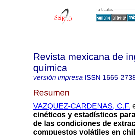
Revista mexicana de in
química
versión impresa
ISSN
1665-273
Resumen
VAZQUEZ-CARDENAS, C.F.
e
cinéticos y estadísticos para
de las condiciones de extra
compuestos volátiles en chil