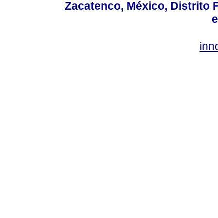
Zacatenco, México, Distrito 
e
inn