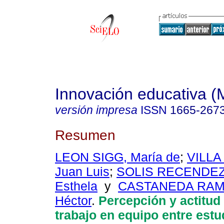
Innovación educativa (
versión impresa
ISSN
1665-267
Resumen
LEON SIGG, María de
;
VILLA
Juan Luis
;
SOLIS RECENDEZ,
Esthela
y
CASTANEDA RAMI
Héctor
.
Percepción y actitud
trabajo en equipo entre estu