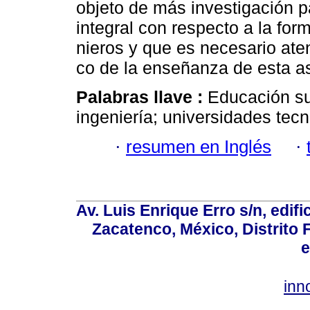
objeto de más investigación p
integral con respecto a la for
nieros y que es necesario ate
co de la enseñanza de esta as
Palabras llave :
Educación su
ingeniería; universidades tecn
·
resumen en Inglés
·
Av. Luis Enrique Erro s/n, edif
Zacatenco, México, Distrito 
e
inn