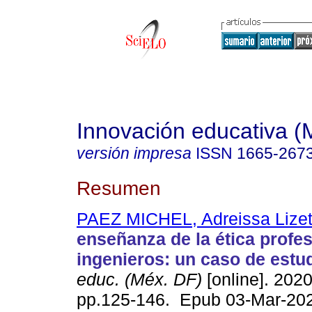
Innovación educativa (
versión impresa
ISSN
1665-267
Resumen
PAEZ MICHEL, Adreissa Lizet
enseñanza de la ética profes
ingenieros: un caso de estu
educ. (Méx. DF)
[online]. 2020
pp.125-146. Epub 03-Mar-20