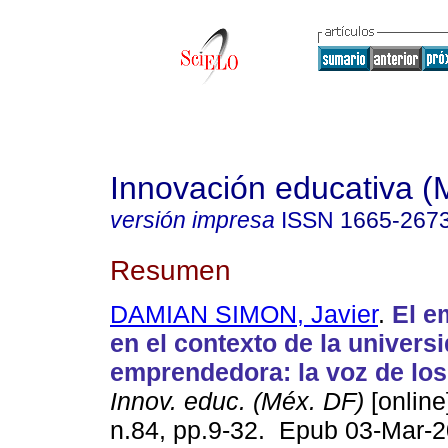
Innovación educativa (
versión impresa
ISSN
1665-267
Resumen
DAMIAN SIMON, Javier
.
El e
en el contexto de la univers
emprendedora: la voz de los
Innov. educ. (Méx. DF)
[online
n.84, pp.9-32. Epub 03-Mar-