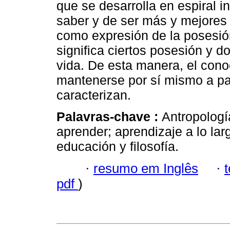
que se desarrolla en espiral i
saber y de ser más y mejores 
como expresión de la posesió
significa ciertos posesión y d
vida. De esta manera, el con
mantenerse por sí mismo a par
caracterizan.
Palavras-chave :
Antropologí
aprender; aprendizaje a lo lar
educación y filosofía.
·
resumo em Inglês
·
pdf
)