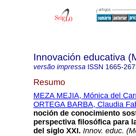
Innovación educativa (
versão impressa
ISSN
1665-267
Resumo
MEZA MEJIA, Mónica del Ca
ORTEGA BARBA, Claudia Fab
noción de conocimiento sos
perspectiva filosófica para 
del siglo XXI
.
Innov. educ. (M