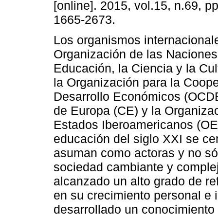
[online]. 2015, vol.15, n.69, 
1665-2673.
Los organismos internacional
Organización de las Naciones
Educación, la Ciencia y la Cu
la Organización para la Coope
Desarrollo Económicos (OCDE
de Europa (CE) y la Organiza
Estados Iberoamericanos (OEl
educación del siglo XXI se ce
asuman como actoras y no só
sociedad cambiante y complej
alcanzado un alto grado de re
en su crecimiento personal e i
desarrollado un conocimiento 