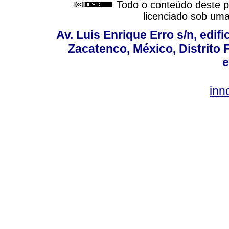
Todo o conteúdo deste pe
licenciado sob um
Av. Luis Enrique Erro s/n, edif
Zacatenco, México, Distrito 
e
inn