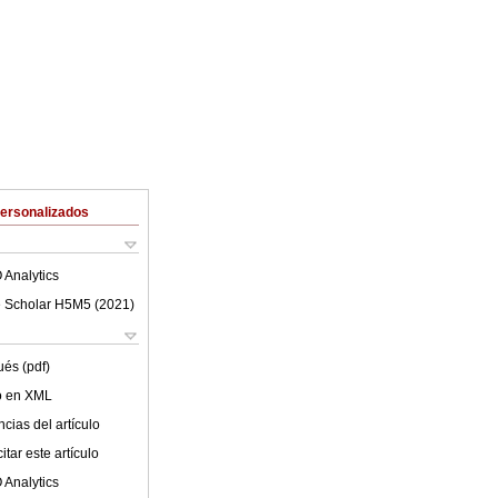
Personalizados
 Analytics
 Scholar H5M5 (
2021
)
ués (pdf)
lo en XML
cias del artículo
tar este artículo
 Analytics