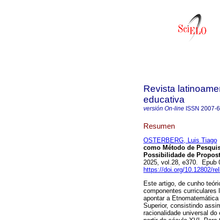
Revista latinoame
educativa
versión On-line
ISSN
2007-
Resumen
OSTERBERG, Luis Tiago
como Método de Pesquis
Possibilidade de Propost
2025, vol.28, e370. Epub
https://doi.org/10.12802/r
Este artigo, de cunho teór
componentes curriculares 
apontar a Etnomatemática
Superior, consistindo assi
racionalidade universal do