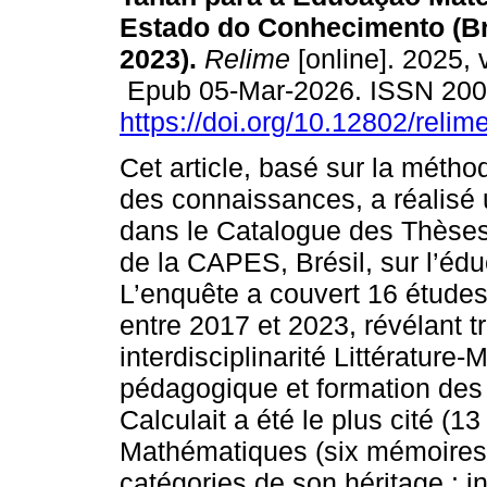
Estado do Conhecimento (Bra
2023).
Relime
[online]. 2025, 
Epub 05-Mar-2026. ISSN 20
https://doi.org/10.12802/reli
Cet article, basé sur la méthod
des connaissances, a réalisé 
dans le Catalogue des Thèse
de la CAPES, Brésil, sur l’éd
L’enquête a couvert 16 étude
entre 2017 et 2023, révélant tr
interdisciplinarité Littérature
pédagogique et formation des
Calculait a été le plus cité (1
Mathématiques (six mémoires)
catégories de son héritage : in