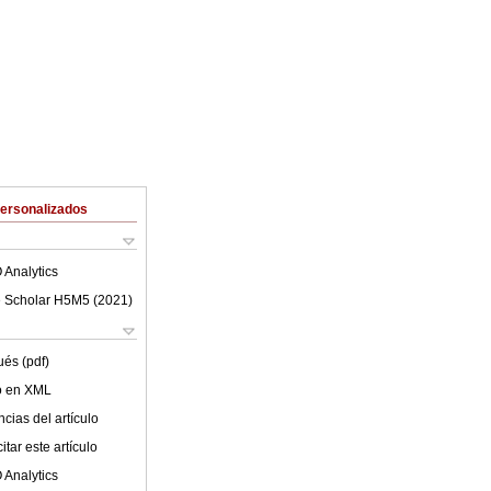
Personalizados
 Analytics
 Scholar H5M5 (
2021
)
ués (pdf)
lo en XML
cias del artículo
tar este artículo
 Analytics