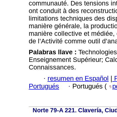
communauté. Des tensions int
ont conduit à des reconstruct
limitations techniques des disp
manière générale, la producti
manière collective et médiée, 
de l’Activité comme outil d’an
Palabras llave :
Technologies 
Enseignement Supérieur; Calcu
Connaissances.
·
resumen en Español
|
P
Portugués
·
Portugués (
p
Norte 79-A 221. Clavería, Ci