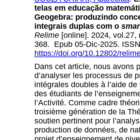
telas em educação matemát
Geogebra: produzindo conce
integrais duplas com o
smar
Relime
[online]. 2024, vol.27,
368. Epub 05-Dic-2025. ISS
https://doi.org/10.12802/relim
Dans cet article, nous avons p
d’analyser les processus de p
intégrales doubles à l’aide 
des étudiants de l’enseignemen
l’Activité. Comme cadre théor
troisième génération de la Théo
soutien pertinent pour l’analys
production de données, de na
projet d’enseignement de niv