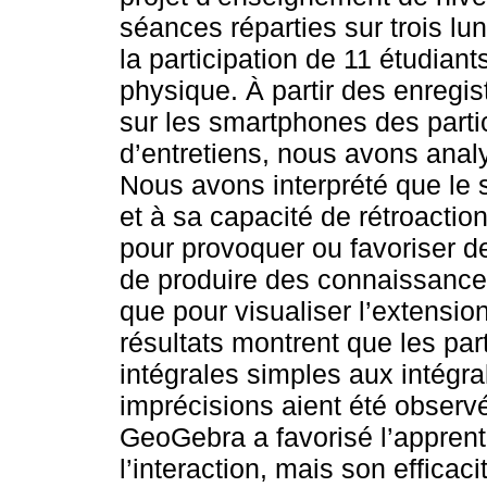
séances réparties sur trois l
la participation de 11 étudian
physique. À partir des enregi
sur les smartphones des partic
d’entretiens, nous avons analy
Nous avons interprété que le s
et à sa capacité de rétroactio
pour provoquer ou favoriser d
de produire des connaissances
que pour visualiser l’extensio
résultats montrent que les par
intégrales simples aux intégra
imprécisions aient été observ
GeoGebra a favorisé l’apprenti
l’interaction, mais son effica