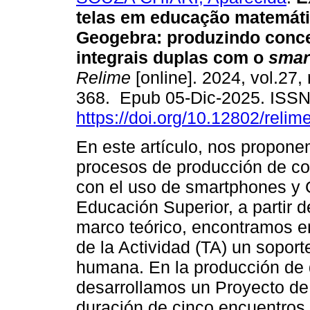
telas em educação matemát
Geogebra: produzindo conce
integrais duplas com o
smar
Relime
[online]. 2024, vol.27,
368. Epub 05-Dic-2025. ISS
https://doi.org/10.12802/relim
En este artículo, nos propone
procesos de producción de co
con el uso de smartphones y
Educación Superior, a partir d
marco teórico, encontramos en
de la Actividad (TA) un soporte
humana. En la producción de d
desarrollamos un Proyecto d
duración de cinco encuentros 