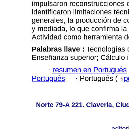
impulsaron reconstrucciones 
identificaron limitaciones téc
generales, la producción de c
y mediada, lo que confirma la
Actividad como herramienta de
Palabras llave :
Tecnologías d
Enseñanza superior; Cálculo 
·
resumen en Portugués
Portugués
·
Portugués (
p
Norte 79-A 221. Clavería, Ci
edito