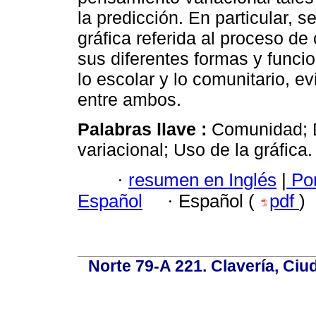
la predicción. En particular, 
gráfica referida al proceso de 
sus diferentes formas y func
lo escolar y lo comunitario, ev
entre ambos.
Palabras llave :
Comunidad; D
variacional; Uso de la gráfica.
·
resumen en Inglés
|
Por
Español
·
Español (
pdf
)
Norte 79-A 221. Clavería, Ci