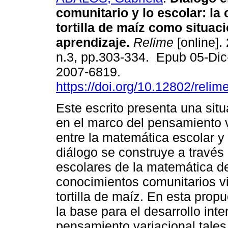
comunitario y lo escolar: la 
tortilla de maíz como situac
aprendizaje.
Relime
[online].
n.3, pp.303-334. Epub 05-Di
2007-6819.
https://doi.org/10.12802/relim
Este escrito presenta una sit
en el marco del pensamiento v
entre la matemática escolar y
diálogo se construye a través 
escolares de la matemática de
conocimientos comunitarios vi
tortilla de maíz. En esta propu
la base para el desarrollo int
pensamiento variacional tales