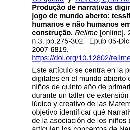
Produção de narrativas dig
jogo de mundo aberto: tessi
humanos e não humanos em 
construção.
Relime
[online]. 
n.3, pp.275-302. Epub 05-Di
2007-6819.
https://doi.org/10.12802/relim
Este artículo se centra en la
digitales en el mundo abierto
niños de quinto año de primar
durante un taller de extensión 
lúdico y creativo de las Mate
objetivo identificar qué Narr
de la asociación de los niños 
articulan los conceptos de Nar