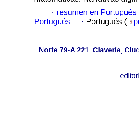
·
resumen en Portugués
Portugués
·
Portugués (
p
Norte 79-A 221. Clavería, Ci
edito