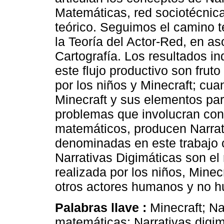
Matemáticas, red sociotécnic
teórico. Seguimos el camino t
la Teoría del Actor-Red, en as
Cartografía. Los resultados in
este flujo productivo son frut
por los niños y Minecraft; cu
Minecraft y sus elementos para
problemas que involucran con
matemáticos, producen Narrat
denominadas en este trabajo 
Narrativas Digimáticas son el
realizada por los niños, Minec
otros actores humanos y no h
Palabras llave :
Minecraft; Na
matemáticas; Narrativas digim