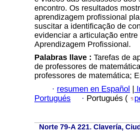
encontro. Os resultados mostr
aprendizagem profissional pla
suscitar a identificação de c
evidenciar a articulação entr
Aprendizagem Profissional.
Palabras llave :
Tarefas de a
de professores de matemática
professores de matemática; E
·
resumen en Español
|
I
Portugués
·
Portugués (
p
Norte 79-A 221. Clavería, Ci