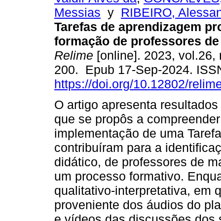
Messias
y
RIBEIRO, Alessa
Tarefas de aprendizagem pro
formação de professores de
Relime
[online]. 2023, vol.26,
200. Epub 17-Sep-2024. ISS
https://doi.org/10.12802/relim
O artigo apresenta resultado
que se propôs a compreender 
implementação de uma Tarefa
contribuíram para a identifi
didático, de professores de m
um processo formativo. Enqu
qualitativo-interpretativa, em
proveniente dos áudios do pl
e vídeos das discussões dos 