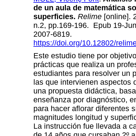
de un aula de matemática s
superficies.
Relime
[online]. 
n.2, pp.169-196. Epub 19-Ju
2007-6819.
https://doi.org/10.12802/relim
Este estudio tiene por objetivo
prácticas que realiza un prof
estudiantes para resolver un 
las que intervienen aspectos 
una propuesta didáctica, bas
enseñanza por diagnóstico, en
para hacer aflorar diferentes 
magnitudes longitud y superfic
La instrucción fue llevada a 
de 14 años que cursaban 2º a