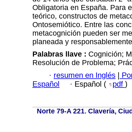
Obligatoria en España. Para e
teórico, constructos de metac
Ontosemiótico. Entre las conc
metacognición pueden ser mej
planeada y responsablemente
Palabras llave :
Cognición; M
Resolución de Problema; Prác
·
resumen en Inglés
|
Por
Español
·
Español (
pdf
)
Norte 79-A 221. Clavería, Ci