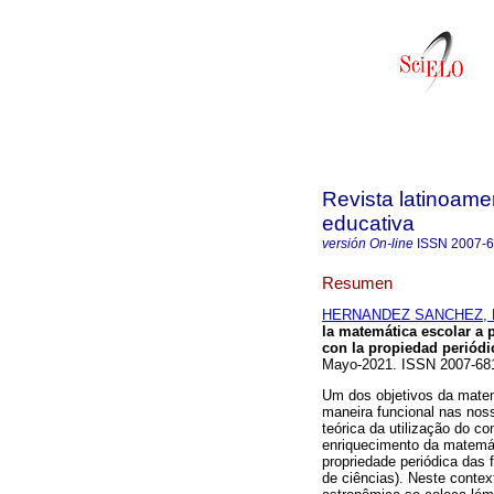
Revista latinoame
educativa
versión On-line
ISSN
2007-
Resumen
HERNANDEZ SANCHEZ, P
la matemática escolar a 
con la propiedad periódi
Mayo-2021. ISSN 2007-6
Um dos objetivos da matem
maneira funcional nas noss
teórica da utilização do 
enriquecimento da matemát
propriedade periódica das
de ciências). Neste contex