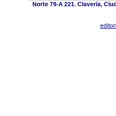
Norte 79-A 221. Clavería, Ci
edito