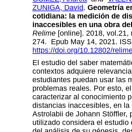
ZUNIGA, David
.
Geometría en
cotidiana: la medición de di
inaccesibles en una obra del
Relime
[online]. 2018, vol.21,
274. Epub May 14, 2021. IS
https://doi.org/10.12802/relim
El estudio del saber matemáti
contextos adquiere relevancia 
estudiantes puedan usar las 
problemas reales. Por esto, el
caracterizar al conocimiento 
distancias inaccesibles, en l
Astrolabii de Johann Stöffler,
utilizado considera el estudio 
del análisis de su génesis, de