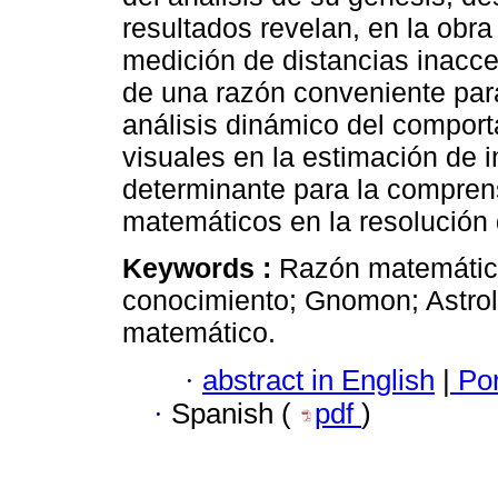
resultados revelan, en la obr
medición de distancias inacce
de una razón conveniente para
análisis dinámico del comport
visuales en la estimación de 
determinante para la compren
matemáticos en la resolución
Keywords :
Razón matemática
conocimiento; Gnomon; Astrola
matemático.
·
abstract in English
|
Por
·
Spanish (
pdf
)