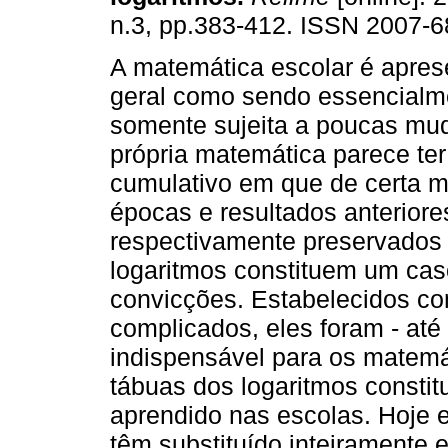
n.3, pp.383-412. ISSN 2007-6
A matemática escolar é apre
geral como sendo essencialme
somente sujeita a poucas mu
própria matemática parece ter
cumulativo em que de certa m
épocas e resultados anteriore
respectivamente preservados
logaritmos constituem um cas
convicções. Estabelecidos com
complicados, eles foram - at
indispensável para os matem
tábuas dos logaritmos consti
aprendido nas escolas. Hoje 
têm substituído inteiramente 