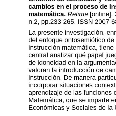
cambios en el proceso de in
matemática
.
Relime
[online]. 
n.2, pp.233-265. ISSN 2007-6
La presente investigación, e
del enfoque ontosemiótico de 
instrucción matemática, tiene
central analizar qué papel jueg
de idoneidad en la argumenta
valoran la introducción de cam
instrucción. De manera partic
incorporar situaciones contex
aprendizaje de las funciones e
Matemática, que se imparte e
Económicas y Sociales de la 