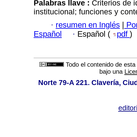
Palabras llave :
Criterios de
institucional; funciones y cont
·
resumen en Inglés
|
Por
Español
·
Español (
pdf
)
Todo el contenido de esta 
bajo una
Lice
Norte 79-A 221. Clavería, Ci
edito