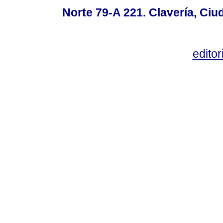
Norte 79-A 221. Clavería, Ci
edito