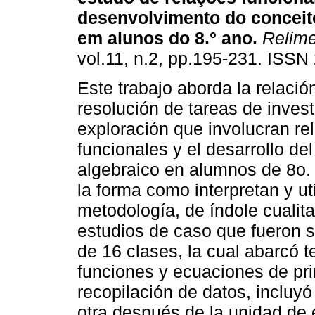
desenvolvimento do conceito
em alunos do 8.° ano
.
Relim
vol.11, n.2, pp.195-231. ISSN
Este trabajo aborda la relación
resolución de tareas de invest
exploración que involucran re
funcionales y el desarrollo d
algebraico en alumnos de 8o.
la forma como interpretan y ut
metodología, de índole cualitat
estudios de caso que fueron 
de 16 clases, la cual abarcó
funciones y ecuaciones de pri
recopilación de datos, incluy
otra después de la unidad de