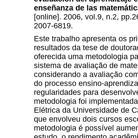
enseñanza de las matemáti
[online]. 2006, vol.9, n.2, pp
2007-6819.
Este trabalho apresenta os pr
resultados da tese de doutora
oferecida uma metodologia pa
sistema de avaliação de mate
considerando a avaliação co
do processo ensino-aprendizag
regularidades para desenvolv
metodologia foi implementada
Elétrica da Universidade de
que envolveu dois cursos esc
metodologia é possível aumen
estudo, o rendimento acadêmi