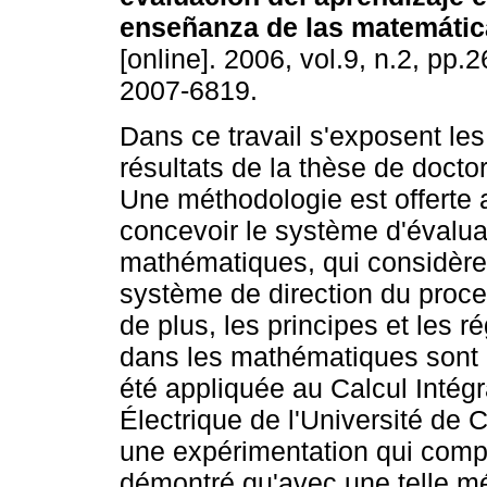
enseñanza de las matemáti
[online]. 2006, vol.9, n.2, pp
2007-6819.
Dans ce travail s'exposent les
résultats de la thèse de doctor
Une méthodologie est offerte 
concevoir le système d'évalua
mathématiques, qui considère
système de direction du proc
de plus, les principes et les r
dans les mathématiques sont 
été appliquée au Calcul Intégr
Électrique de l'Université de
une expérimentation qui compr
démontré qu'avec une telle mé