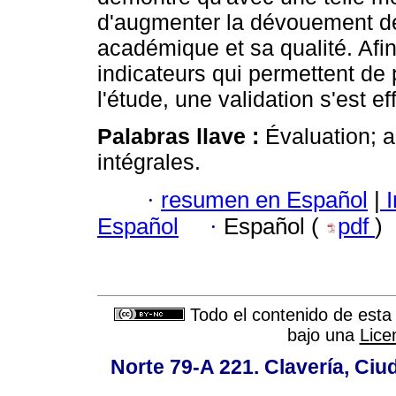
d'augmenter la dévouement de
académique et sa qualité. Afin
indicateurs qui permettent de
l'étude, une validation s'est e
Palabras llave :
Évaluation; 
intégrales.
·
resumen en Español
|
I
Español
·
Español (
pdf
)
Todo el contenido de esta 
bajo una
Lice
Norte 79-A 221. Clavería, Ci