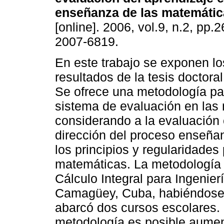
enseñanza de las matemáti
[online]. 2006, vol.9, n.2, pp
2007-6819.
En este trabajo se exponen lo
resultados de la tesis doctoral
Se ofrece una metodología par
sistema de evaluación en las
considerando a la evaluación
dirección del proceso enseña
los principios y regularidades
matemáticas. La metodología p
Cálculo Integral para Ingenier
Camagüey, Cuba, habiéndose 
abarcó dos cursos escolares.
metodología es posible aumen