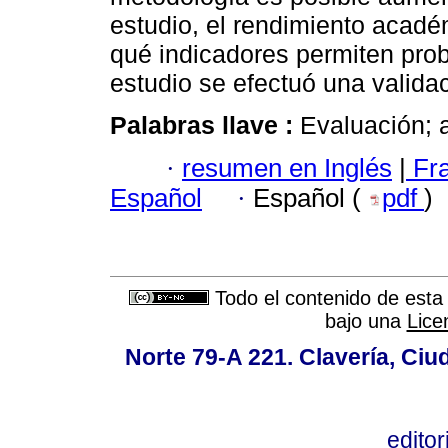
estudio, el rendimiento acadé
qué indicadores permiten prob
estudio se efectuó una validac
Palabras llave :
Evaluación; a
·
resumen en Inglés
|
Fr
Español
·
Español (
pdf
)
Todo el contenido de esta 
bajo una
Lice
Norte 79-A 221. Clavería, Ci
edito