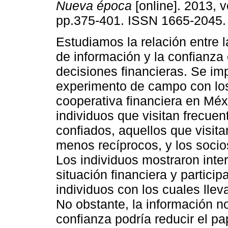
Nueva época
[online]. 2013, v
pp.375-401. ISSN 1665-2045.
Estudiamos la relación entre l
de información y la confianza
decisiones financieras. Se i
experimento de campo con lo
cooperativa financiera en Méx
individuos que visitan frecu
confiados, aquellos que visit
menos recíprocos, y los soci
Los individuos mostraron inter
situación financiera y partici
individuos con los cuales llev
No obstante, la información no
confianza podría reducir el pa