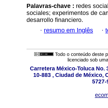
Palavras-chave :
redes socia
sociales; experimentos de cam
desarrollo financiero.
·
resumo em Inglês
·
Todo o conteúdo deste pe
licenciado sob um
Carretera México-Toluca No. 
10-883 , Ciudad de México, 
5727-
ecom