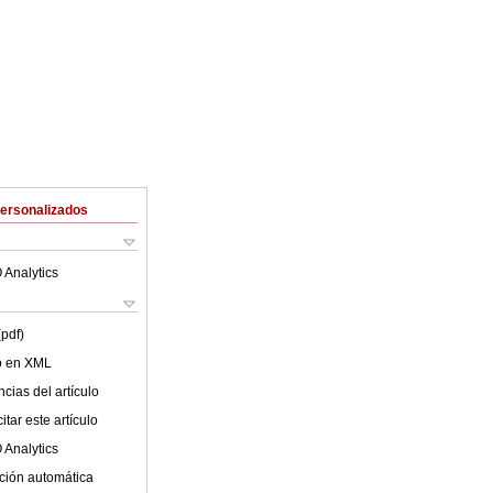
Personalizados
 Analytics
(pdf)
lo en XML
cias del artículo
tar este artículo
 Analytics
ción automática