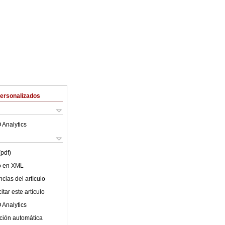
Personalizados
 Analytics
(pdf)
lo en XML
cias del artículo
tar este artículo
 Analytics
ción automática