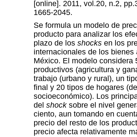
[online]. 2011, vol.20, n.2, p
1665-2045.
Se formula un modelo de prec
producto para analizar los efe
plazo de los
shocks
en los pr
internacionales de los bienes 
México. El modelo considera 
productivos (agricultura y ga
trabajo (urbano y rural), un t
final y 20 tipos de hogares (de
socioeconómico). Los principa
del
shock
sobre el nivel gener
ciento, aun tomando en cuenta
precio del resto de los produc
precio afecta relativamente m