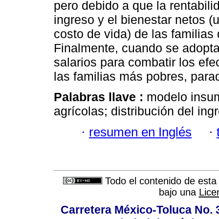
pero debido a que la rentabili
ingreso y el bienestar netos 
costo de vida) de las familias
Finalmente, cuando se adoptan
salarios para combatir los efe
las familias más pobres, para
Palabras llave :
modelo insum
agrícolas; distribución del ing
·
resumen en Inglés
·
Todo el contenido de esta 
bajo una
Lice
Carretera México-Toluca No. 