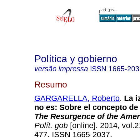
Política y gobierno
versão impressa
ISSN
1665-203
Resumo
GARGARELLA, Roberto
.
La i
no es
:
Sobre el concepto de 
The Resurgence of the Amer
Polít. gob
[online]. 2014, vol.2
477. ISSN 1665-2037.