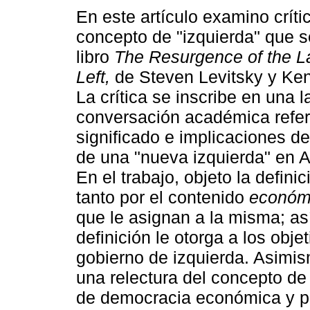
En este artículo examino crít
concepto de "izquierda" que s
libro
The Resurgence of the L
Left,
de Steven Levitsky y Ken
La crítica se inscribe en una l
conversación académica refer
significado e implicaciones de
de una "nueva izquierda" en A
En el trabajo, objeto la defini
tanto por el contenido
económ
que le asignan a la misma; as
definición le otorga a los obje
gobierno de izquierda. Asimism
una relectura del concepto de
de democracia económica y po