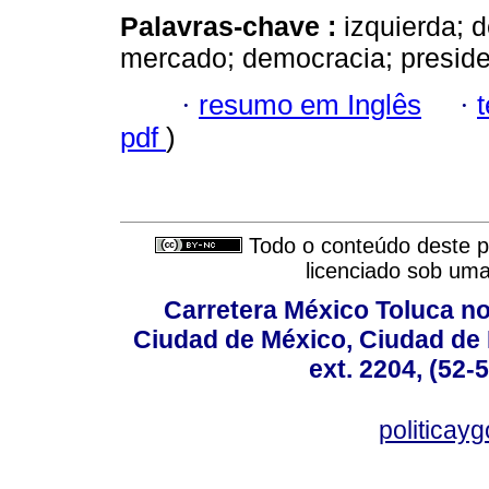
Palavras-chave :
izquierda; 
mercado; democracia; preside
·
resumo em Inglês
·
pdf
)
Todo o conteúdo deste pe
licenciado sob um
Carretera México Toluca no
Ciudad de México, Ciudad de 
ext. 2204, (52-
politicay