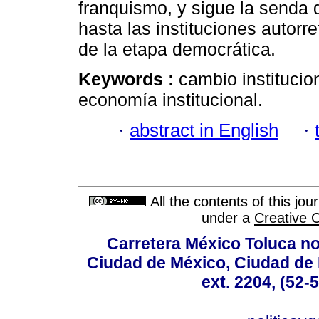
franquismo, y sigue la senda 
hasta las instituciones autor
de la etapa democrática.
Keywords :
cambio institucio
economía institucional.
·
abstract in English
·
All the contents of this jo
under a
Creative 
Carretera México Toluca no
Ciudad de México, Ciudad de 
ext. 2204, (52-