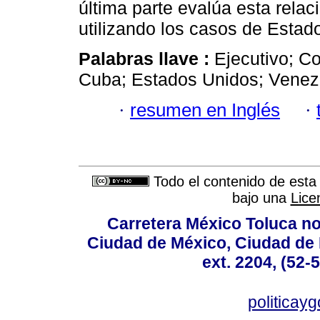
última parte evalúa esta relaci
utilizando los casos de Esta
Palabras llave :
Ejecutivo; Co
Cuba; Estados Unidos; Venez
·
resumen en Inglés
·
Todo el contenido de esta 
bajo una
Lice
Carretera México Toluca no
Ciudad de México, Ciudad de 
ext. 2204, (52-
politicay