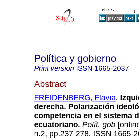
Política y gobierno
Print version
ISSN
1665-2037
Abstract
FREIDENBERG, Flavia
.
Izqui
derecha. Polarización ideoló
competencia en el sistema d
ecuatoriano.
Polít. gob
[online
n.2, pp.237-278. ISSN 1665-2