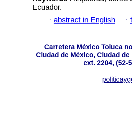
Ecuador.
·
abstract in English
·
Carretera México Toluca no
Ciudad de México, Ciudad de 
ext. 2204, (52-
politicay