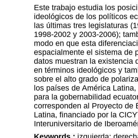
Este trabajo estudia los posi
ideológicos de los políticos e
las últimas tres legislaturas 
1998-2002 y 2003-2006); tamb
modo en que esta diferenciaci
espacialmente el sistema de p
datos muestran la existencia 
en términos ideológicos y tam
sobre el alto grado de polariz
los países de América Latina, 
para la gobernabilidad ecuato
corresponden al Proyecto de 
Latina, financiado por la CICYT
Interuniversitario de Iberoam
Keywords :
izquierda; derech