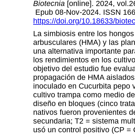
Biotecnia
[online]. 2024, vol.2
Epub 08-Nov-2024. ISSN 16
https://doi.org/10.18633/biot
La simbiosis entre los hongos
arbusculares (HMA) y las plan
una alternativa importante pa
los rendimientos en los cultivo
objetivo del estudio fue evalua
propagación de HMA aislados 
inoculado en Cucurbita pepo v
cultivo trampa como medio d
diseño en bloques (cinco trat
nativos fueron provenientes d
secundaria; T2 = sistema mult
usó un control positivo (CP