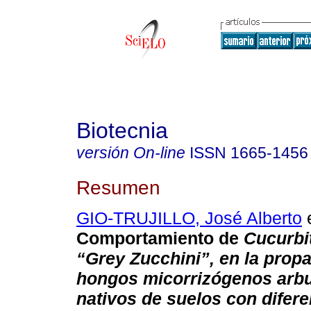
Biotecnia
versión On-line
ISSN
1665-1456
Resumen
GIO-TRUJILLO, José Alberto
e
Comportamiento de
Cucurbi
“Grey Zucchini”, en la prop
hongos micorrizógenos arb
nativos de suelos con difer