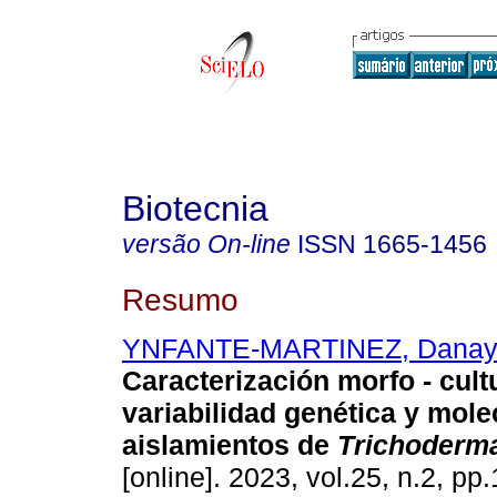
Biotecnia
versão On-line
ISSN
1665-1456
Resumo
YNFANTE-MARTINEZ, Dana
Caracterización morfo - cult
variabilidad genética y mole
aislamientos de
Trichoderm
[online]. 2023, vol.25, n.2, pp