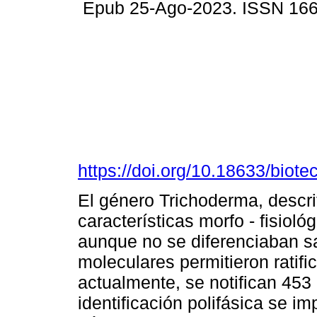
Epub 25-Ago-2023. ISSN 16
https://doi.org/10.18633/biote
El género Trichoderma, descri
características morfo - fisiol
aunque no se diferenciaban sa
moleculares permitieron ratific
actualmente, se notifican 453
identificación polifásica se i