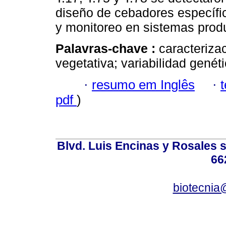
diseño de cebadores específic
y monitoreo en sistemas produ
Palavras-chave :
caracteriza
vegetativa; variabilidad genéti
·
resumo em Inglês
·
pdf
)
Blvd. Luis Encinas y Rosales s
66
biotecnia