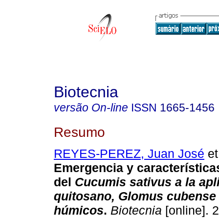
Biotecnia
versão On-line
ISSN
1665-1456
Resumo
REYES-PEREZ, Juan José
et
Emergencia y característic
del
Cucumis sativus
a la apl
quitosano,
Glomus cubense
húmicos
.
Biotecnia
[online]. 