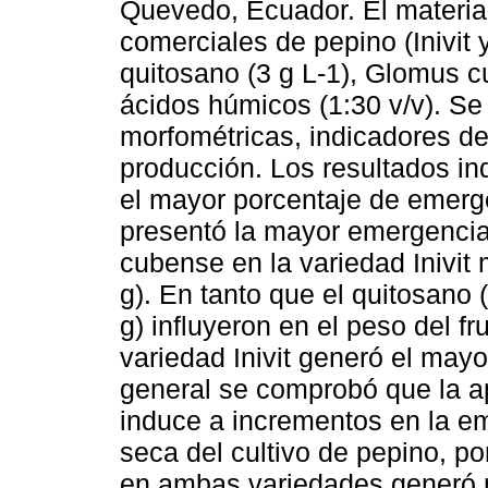
Quevedo, Ecuador. El material
comerciales de pepino (Inivit 
quitosano (3 g L-1), Glomus c
ácidos húmicos (1:30 v/v). Se
morfométricas, indicadores de
producción. Los resultados in
el mayor porcentaje de emer
presentó la mayor emergencia
cubense en la variedad Inivit
g). En tanto que el quitosano
g) influyeron en el peso del fr
variedad Inivit generó el mayo
general se comprobó que la 
induce a incrementos en la e
seca del cultivo de pepino, po
en ambas variedades generó 