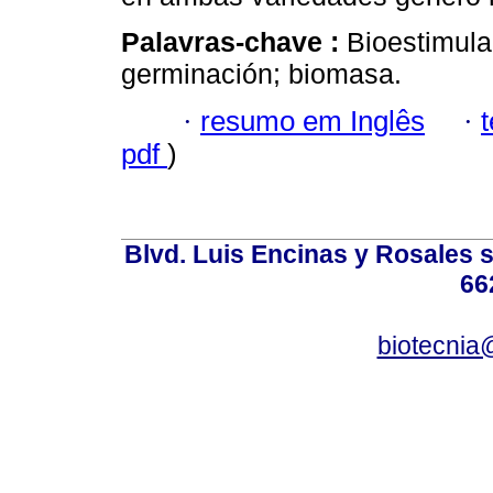
Palavras-chave :
Bioestimulan
germinación; biomasa.
·
resumo em Inglês
·
pdf
)
Blvd. Luis Encinas y Rosales s
66
biotecnia